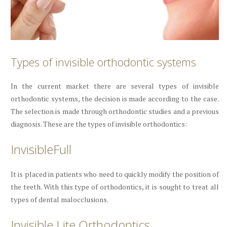
Types of invisible orthodontic systems
In the current market there are several types of invisible
orthodontic systems, the decision is made according to the case.
The selection is made through orthodontic studies and a previous
diagnosis. These are the types of invisible orthodontics:
InvisibleFull
It is placed in patients who need to quickly modify the position of
the teeth. With this type of orthodontics, it is sought to treat all
types of dental malocclusions.
Invisible Lite Orthodontics