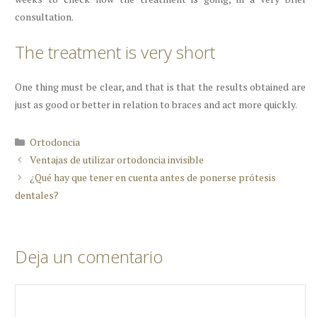
consultation.
The treatment is very short
One thing must be clear, and that is that the results obtained are
just as good or better in relation to braces and act more quickly.
Categorías
Ortodoncia
Ventajas de utilizar ortodoncia invisible
¿Qué hay que tener en cuenta antes de ponerse prótesis
dentales?
Deja un comentario
Comentario