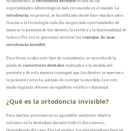
Actualmente, la
ortodoncia invisible
es una de las
especialidades odontológicas más reconocida en el mundo. La
ortodoncia
, en general, se ha utilizado desde hace muchos años.
Gracias a la tecnología cada día surgen más oportunidades de
mejorar la posición de tus dientes, la estética y la funcionalidad de
tu boca
. Por eso te queremos mostrar las
ventajas de usar
ortodoncia invisibl
e.
Para llevar a cabo este tipo de tratamiento, se necesita de la
ayuda de
correctores dentales
realizados a la medida del
paciente y de esta manera conseguir que los dientes se muevan a
la posición correcta, además de corregir la mordida. Con este
modo lograrás obtener un equilibrio estético y funcional.
¿Qué es la ortodoncia invisible?
Para muchas personas no es agradable mantener objetos
extraños en la dentadura durante todo el día o meses,
dependiendo del caso. Por tal motivo, los investigadores buscan